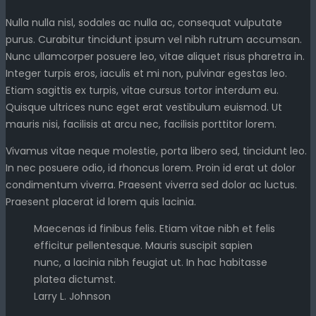
Nulla nulla nisl, sodales ac nulla ac, consequat vulputate
purus. Curabitur tincidunt ipsum vel nibh rutrum accumsan.
Nunc ullamcorper posuere leo, vitae aliquet risus pharetra in.
Integer turpis eros, iaculis et mi non, pulvinar egestas leo.
Etiam sagittis ex turpis, vitae cursus tortor interdum eu.
Quisque ultrices nunc eget erat vestibulum euismod. Ut
mauris nisi, facilisis at arcu nec, facilisis porttitor lorem.
Vivamus vitae neque molestie, porta libero sed, tincidunt leo.
In nec posuere odio, id rhoncus lorem. Proin id erat ut dolor
condimentum viverra. Praesent viverra sed dolor ac luctus.
Praesent placerat id lorem quis lacinia.
Maecenas id finibus felis. Etiam vitae nibh et felis
efficitur pellentesque. Mauris suscipit sapien
nunc, a lacinia nibh feugiat ut. In hac habitasse
platea dictumst.
Larry L. Johnson