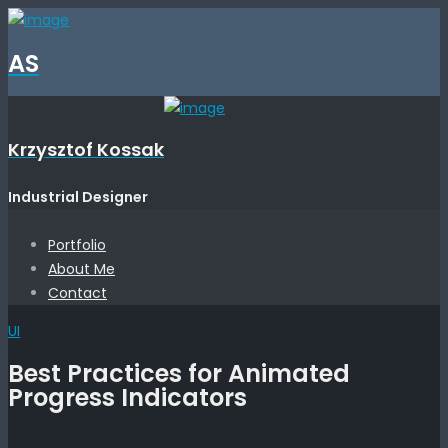
AS
Krzysztof Kossak
Industrial Designer
Portfolio
About Me
Contact
UI
Best Practices for Animated
Progress Indicators