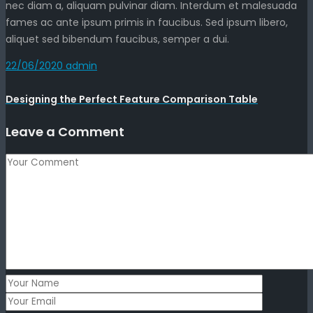
nec diam a, aliquam pulvinar diam. Interdum et malesuada
fames ac ante ipsum primis in faucibus. Sed ipsum libero,
aliquet sed bibendum faucibus, semper a dui.
22/06/2020
admin
Designing the Perfect Feature Comparison Table
Leave a Comment